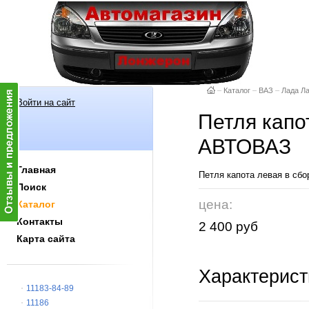
–
Каталог
–
ВАЗ
–
Лада Л
Войти на сайт
Петля капо
АВТОВАЗ
Главная
Петля капота левая в с
Поиск
цена:
Каталог
Контакты
2 400 руб
Карта сайта
Характерист
11183-84-89
11186