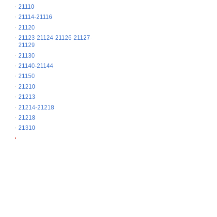
21110
21114-21116
21120
21123-21124-21126-21127-
21129
21130
21140-21144
21150
21210
21213
21214-21218
21218
21310