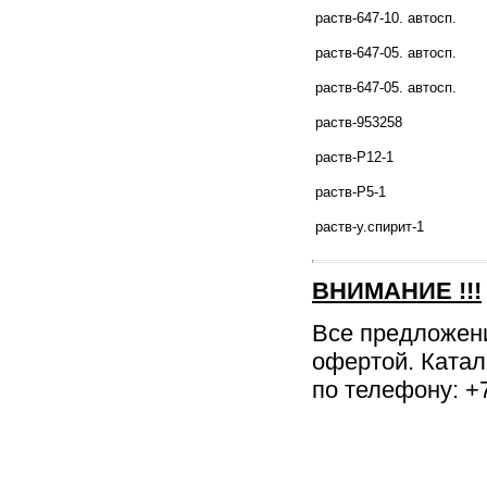
раств-647-10. автосп.
раств-647-05. автосп.
раств-647-05. автосп.
раств-953258
раств-Р12-1
раств-Р5-1
раств-у.спирит-1
ВНИМАНИЕ
!!!
Все предложен
офертой. Катал
по телефону: +7