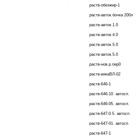
раств-обезжир-1
раств-авток.бочка 200л
раств-авток.1.0
раств-авток.4.0
раств-авток.5.0
раств-авток.5.0
раств-нов.р.пер0
раств-викаВЛ-02
раств-646-1
раств-646-10. автосп.
раств-646-05. автосп.
раств-647-0.5. автосп.
раств-647-01. автосп.
раств-647-1