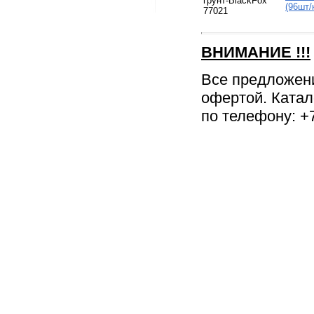
грунт-BlackFox
(96шт/
77021
ВНИМАНИЕ
!!!
Все предложен
офертой. Катал
по телефону: +7