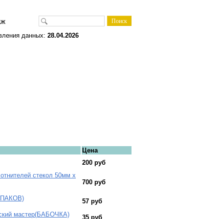
одаж
вления данных:
28.04.2026
Цена
200 руб
отнителей стекол 50мм х
700 руб
УПАКОВ)
57 руб
сский мастер(БАБОЧКА)
35 руб