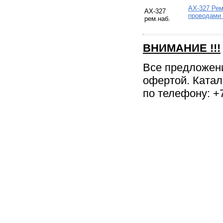
АХ-327 Рем
АХ-327
проводам
рем.наб.
ВНИМАНИЕ
!!!
Все предложен
офертой. Катал
по телефону: +7