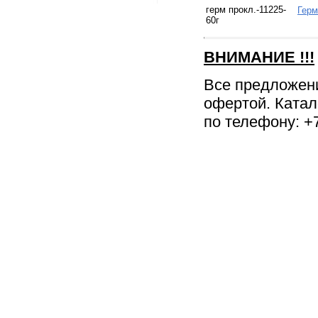
герм прокл.-11225-
Герм
60г
ВНИМАНИЕ
!!!
Все предложен
офертой. Катал
по телефону: +7