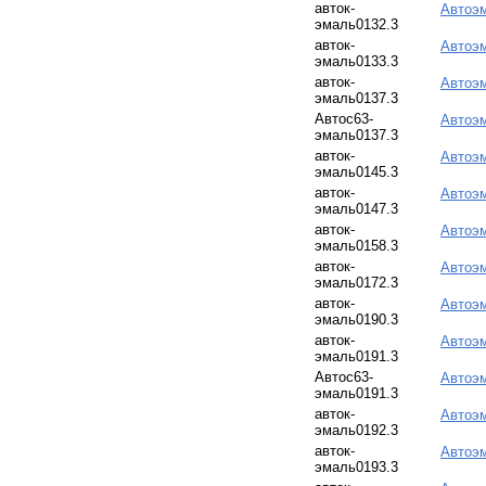
авток-
Автоэм
эмаль0132.3
авток-
Автоэм
эмаль0133.3
авток-
Автоэм
эмаль0137.3
Автос63-
Автоэм
эмаль0137.3
авток-
Автоэм
эмаль0145.3
авток-
Автоэм
эмаль0147.3
авток-
Автоэм
эмаль0158.3
авток-
Автоэм
эмаль0172.3
авток-
Автоэм
эмаль0190.3
авток-
Автоэм
эмаль0191.3
Автос63-
Автоэм
эмаль0191.3
авток-
Автоэм
эмаль0192.3
авток-
Автоэм
эмаль0193.3