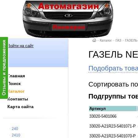
–
Каталог
–
ГАЗ
–
ГАЗЕЛЬ
Войти на сайт
ГАЗЕЛЬ N
Подобрать тов
Главная
Сортировать по
Поиск
Каталог
Подгруппы то
Контакты
Карта сайта
Артикул
33020-5401066
33020-А21R23-5401071-P
240
2410
33020-А21R23-5401070-P