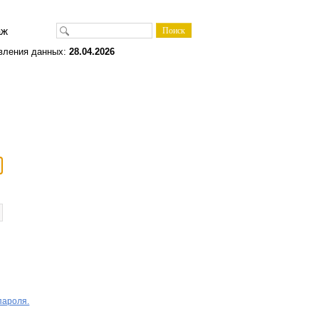
одаж
вления данных:
28.04.2026
пароля.