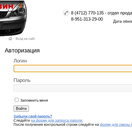
8 (4712) 770-135 - отдел пр
8-951-313-29-00
Дата обно
–
Вход на сайт
Авторизация
Логин
Пароль
Запомнить меня
Забыли свой пароль?
Следуйте
на форму для запроса пароля.
После получения контрольной строки следуйте на
форму для смены 