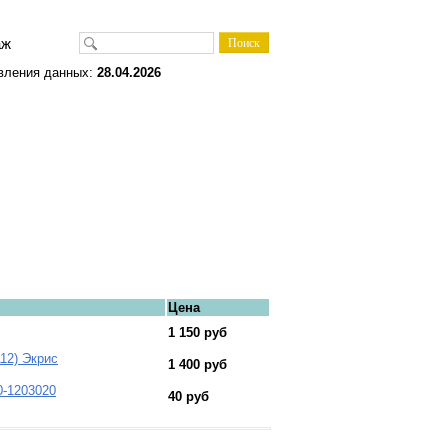
одаж
вления данных:
28.04.2026
Цена
1 150 руб
112) Экрис
1 400 руб
0-1203020
40 руб