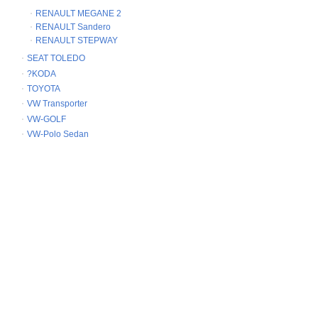
RENAULT MEGANE 2
RENAULT Sandero
RENAULT STEPWAY
SEAT TOLEDO
?KODA
TOYOTA
VW Transporter
VW-GOLF
VW-Polo Sedan