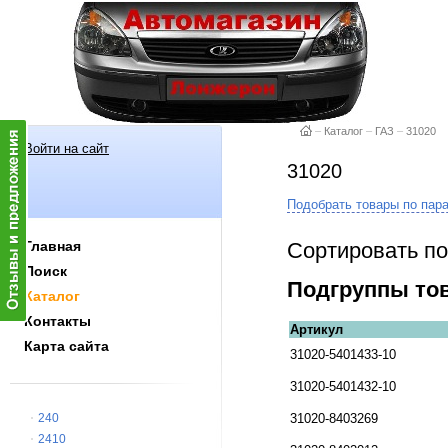
–
Каталог
–
ГАЗ
–
31020
Войти на сайт
31020
Подобрать товары по пар
Сортировать по
Главная
Поиск
Подгруппы то
Каталог
Контакты
Артикул
Карта сайта
31020-5401433-10
31020-5401432-10
240
31020-8403269
2410