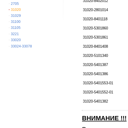
31020-8402012
2705
31020
31020-2801014
31029
31020-8401118
31100
31105
31020-5301860
3221
31020-5301861
33020
33024-33078
31020-8401408
31020-5101340
31020-5401387
31020-5401386
31020-5401553-01
31020-5401552-01
31020-5401382
ВНИМАНИЕ
!!!