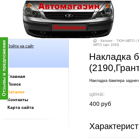
–
Каталог
–
ТЮН-АВТО ( Р
АВТО (арт 1043)
Войти на сайт
Накладка б
(2190,Гран
Главная
Накладка бампера заднего
Поиск
Каталог
цена:
Контакты
400 руб
Карта сайта
Характерист