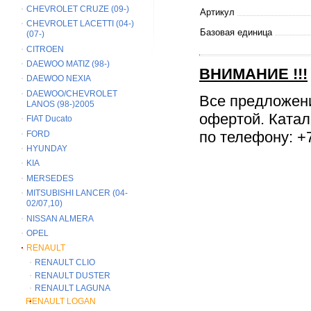
CHEVROLET CRUZE (09-)
Артикул
CHEVROLET LACETTI (04-)
Базовая единица
(07-)
CITROEN
DAEWOO MATIZ (98-)
ВНИМАНИЕ
!!!
DAEWOO NEXIA
DAEWOO/CHEVROLET
Все предложен
LANOS (98-)2005
офертой. Катал
FIAT Ducato
по телефону: +7
FORD
HYUNDAY
KIA
MERSEDES
MITSUBISHI LANCER (04-
02/07,10)
NISSAN ALMERA
OPEL
RENAULT
RENAULT CLIO
RENAULT DUSTER
RENAULT LAGUNA
RENAULT LOGAN