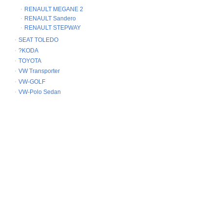
RENAULT MEGANE 2
RENAULT Sandero
RENAULT STEPWAY
SEAT TOLEDO
?KODA
TOYOTA
VW Transporter
VW-GOLF
VW-Polo Sedan