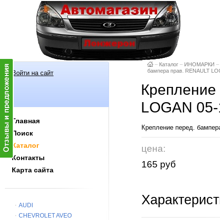
–
Каталог
–
ИНОМАРКИ
–
бампера прав. RENAULT LO
Войти на сайт
Крепление 
LOGAN 05-
Главная
Крепление перед. бампер
Поиск
Каталог
цена:
Контакты
165 руб
Карта сайта
Характерист
AUDI
CHEVROLET AVEO