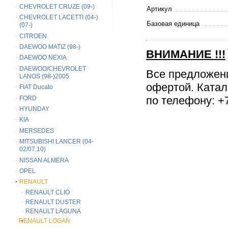
CHEVROLET CRUZE (09-)
Артикул
CHEVROLET LACETTI (04-)
Базовая единица
(07-)
CITROEN
DAEWOO MATIZ (98-)
ВНИМАНИЕ
!!!
DAEWOO NEXIA
DAEWOO/CHEVROLET
Все предложен
LANOS (98-)2005
офертой. Катал
FIAT Ducato
по телефону: +7
FORD
HYUNDAY
KIA
MERSEDES
MITSUBISHI LANCER (04-
02/07,10)
NISSAN ALMERA
OPEL
RENAULT
RENAULT CLIO
RENAULT DUSTER
RENAULT LAGUNA
RENAULT LOGAN