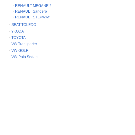
RENAULT MEGANE 2
RENAULT Sandero
RENAULT STEPWAY
SEAT TOLEDO
?KODA
TOYOTA
VW Transporter
VW-GOLF
VW-Polo Sedan