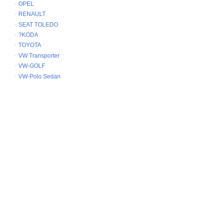
OPEL
RENAULT
SEAT TOLEDO
?KODA
TOYOTA
VW Transporter
VW-GOLF
VW-Polo Sedan