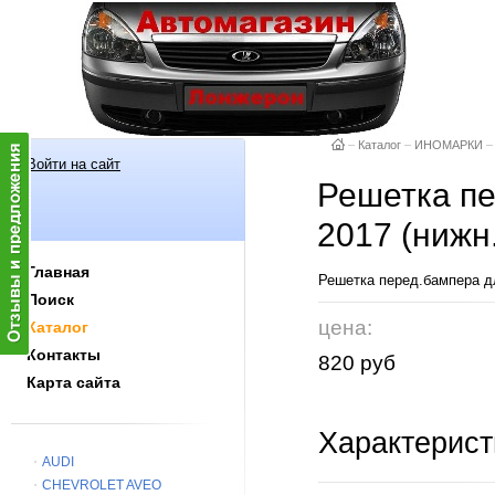
–
Каталог
–
ИНОМАРКИ
–
Войти на сайт
Решетка пе
2017 (нижн.
Главная
Решетка перед.бампера дл
Поиск
цена:
Каталог
Контакты
820 руб
Карта сайта
Характерист
AUDI
CHEVROLET AVEO