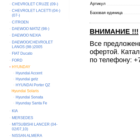
Артикул
CHEVROLET CRUZE (09-)
CHEVROLET LACETTI (04-)
Базовая единица
(07-)
CITROEN
DAEWOO MATIZ (98-)
ВНИМАНИЕ
!!!
DAEWOO NEXIA
Все предложен
DAEWOO/CHEVROLET
LANOS (98-)2005
офертой. Катал
FIAT Ducato
по телефону: +7
FORD
HYUNDAY
Hyundai Accent
Hyundai getz
HYUNDAI Porter QZ
Hyundai Solaris
Hyundai Sonata
Hyunday Santa Fe
KIA
MERSEDES
MITSUBISHI LANCER (04-
02/07,10)
NISSAN ALMERA