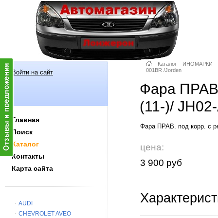
–
Каталог
–
ИНОМАРКИ
–
001BR /Jorden
Войти на сайт
Фара ПРАВ. 
(11-)/ JH0
Главная
Фара ПРАВ. под корр. с ре
Поиск
Каталог
цена:
Контакты
3 900 руб
Карта сайта
Характерист
AUDI
CHEVROLET AVEO