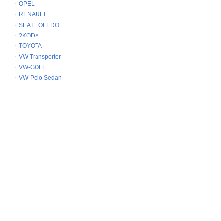
OPEL
RENAULT
SEAT TOLEDO
?KODA
TOYOTA
VW Transporter
VW-GOLF
VW-Polo Sedan