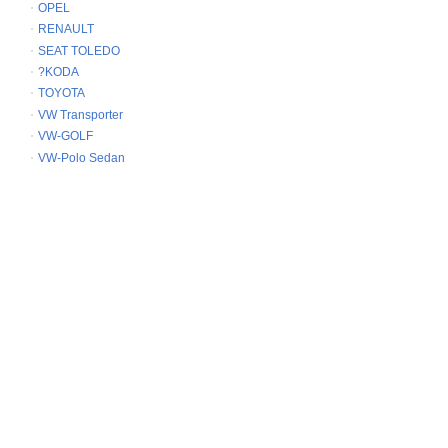
OPEL
RENAULT
SEAT TOLEDO
?KODA
TOYOTA
VW Transporter
VW-GOLF
VW-Polo Sedan