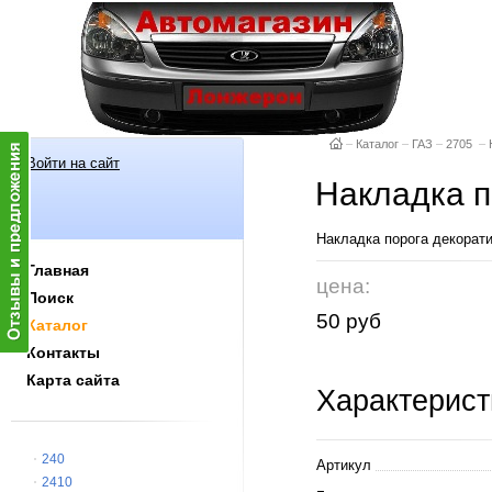
–
Каталог
–
ГАЗ
–
2705
–
Войти на сайт
Накладка п
Накладка порога декорат
Главная
цена:
Поиск
50 руб
Каталог
Контакты
Карта сайта
Характерист
240
Артикул
2410