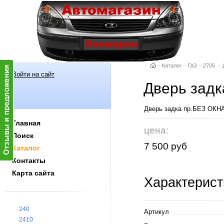
–
Каталог
–
ГАЗ
–
2705
–
Войти на сайт
Дверь задк
Дверь задка пр.БЕЗ ОКНА
Главная
цена:
Поиск
7 500 руб
Каталог
Контакты
Карта сайта
Характерист
240
Артикул
2410