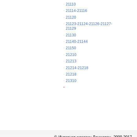
21110
21114-21116
21120
21123-21124-21126-21127-
21129
21130
21140-21144
21150
21210
21213
21214-21218
21218
21310