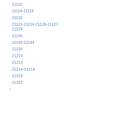
21110
21114-21116
21120
21123-21124-21126-21127-
21129
21130
21140-21144
21150
21210
21213
21214-21218
21218
21310