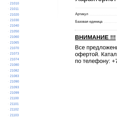
21010
21011
Артикул
21020
21030
Базовая единица
21040
21050
ВНИМАНИЕ
!!!
21060
21065
Все предложен
21070
офертой. Катал
21073
21074
по телефону: +7
21080
21082
21083
21090
21093
21099
21100
21101
21102
21103