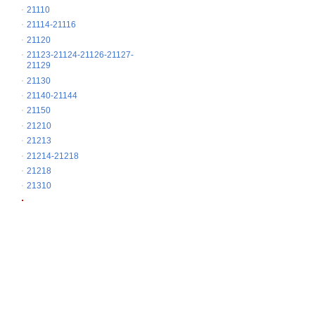
21110
21114-21116
21120
21123-21124-21126-21127-
21129
21130
21140-21144
21150
21210
21213
21214-21218
21218
21310