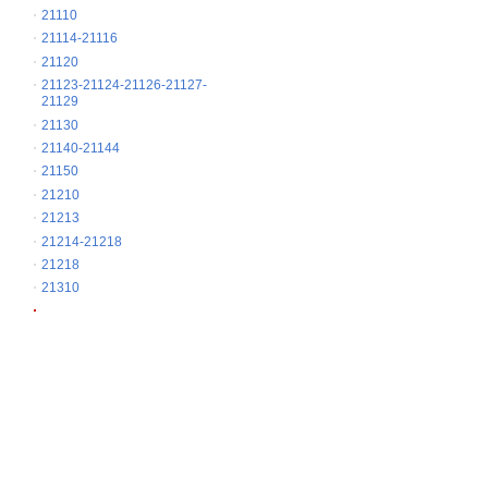
21110
21114-21116
21120
21123-21124-21126-21127-
21129
21130
21140-21144
21150
21210
21213
21214-21218
21218
21310