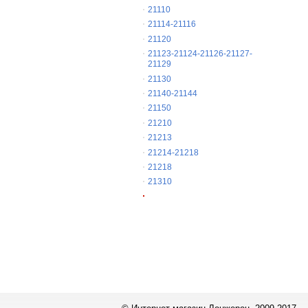
21110
21114-21116
21120
21123-21124-21126-21127-
21129
21130
21140-21144
21150
21210
21213
21214-21218
21218
21310