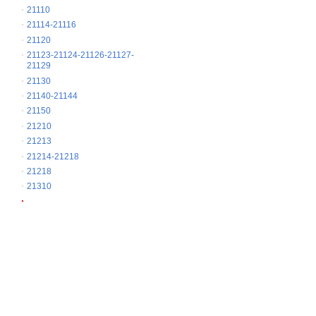
21110
21114-21116
21120
21123-21124-21126-21127-
21129
21130
21140-21144
21150
21210
21213
21214-21218
21218
21310