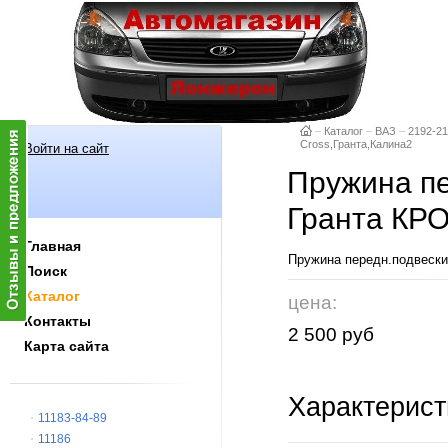
–
Каталог
–
ВАЗ
–
2192-21
Cross,Гранта,Калина2
Войти на сайт
Пружина пе
Гранта КРО
Главная
Пружина передн.подвески 
Поиск
Каталог
цена:
Контакты
2 500 руб
Карта сайта
Характерист
11183-84-89
11186