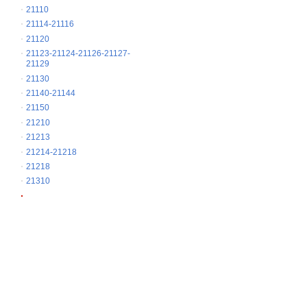
21110
21114-21116
21120
21123-21124-21126-21127-
21129
21130
21140-21144
21150
21210
21213
21214-21218
21218
21310