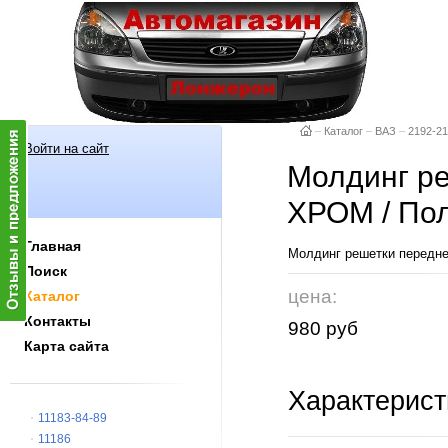
–
Каталог
–
ВАЗ
–
2192-21
Войти на сайт
Молдинг ре
ХРОМ / По
Главная
Молдинг решетки передн
Поиск
цена:
Каталог
Контакты
980 руб
Карта сайта
Характерист
11183-84-89
11186