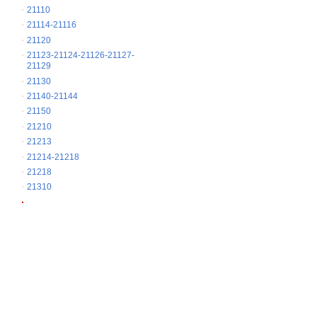
21110
21114-21116
21120
21123-21124-21126-21127-
21129
21130
21140-21144
21150
21210
21213
21214-21218
21218
21310