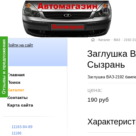
–
Каталог
–
ВАЗ
–
2192-21
Войти на сайт
Заглушка В
Сызрань
Главная
Заглушка ВАЗ-2192 бампе
Поиск
цена:
Каталог
Контакты
190 руб
Карта сайта
Характерист
11183-84-89
11186