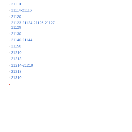
21110
21114-21116
21120
21123-21124-21126-21127-
21129
21130
21140-21144
21150
21210
21213
21214-21218
21218
21310