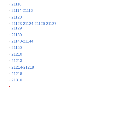
21110
21114-21116
21120
21123-21124-21126-21127-
21129
21130
21140-21144
21150
21210
21213
21214-21218
21218
21310