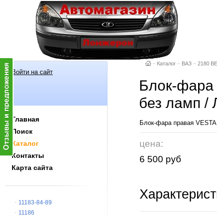
–
Каталог
–
ВАЗ
–
2180 В
Войти на сайт
Блок-фара 
без ламп 
Главная
Блок-фара правая VESTA 
Поиск
цена:
Каталог
Контакты
6 500 руб
Карта сайта
Характерист
11183-84-89
11186