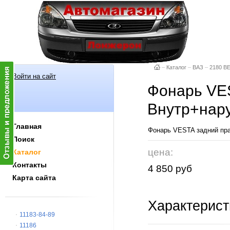
–
Каталог
–
ВАЗ
–
2180 В
Войти на сайт
Фонарь VES
Внутр+нар
Главная
Фонарь VESTA задний пр
Поиск
цена:
Каталог
Контакты
4 850 руб
Карта сайта
Характерист
11183-84-89
11186