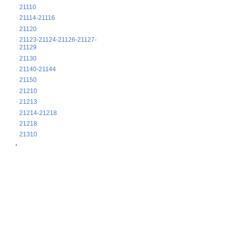
21110
21114-21116
21120
21123-21124-21126-21127-
21129
21130
21140-21144
21150
21210
21213
21214-21218
21218
21310