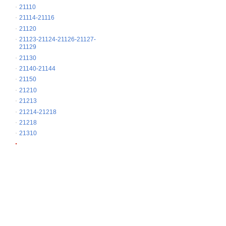
21110
21114-21116
21120
21123-21124-21126-21127-
21129
21130
21140-21144
21150
21210
21213
21214-21218
21218
21310