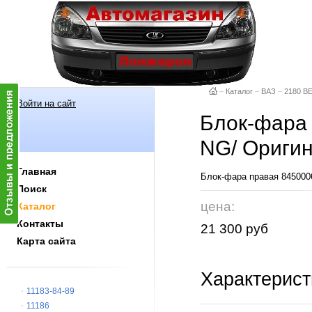
–
Каталог
–
ВАЗ
–
2180 В
Войти на сайт
Блок-фара 
NG/ Оригин
Главная
Блок-фара правая 845000
Поиск
цена:
Каталог
Контакты
21 300 руб
Карта сайта
Характерист
11183-84-89
11186