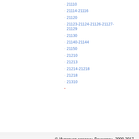
21110
21114-21116
21120
21123-21124-21126-21127-
21129
21130
21140-21144
21150
21210
21213
21214-21218
21218
21310