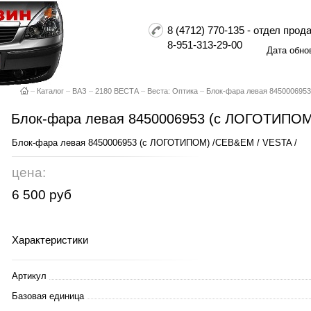
8 (4712) 770-135 - отдел пр
8-951-313-29-00
Дата обно
–
Каталог
–
ВАЗ
–
2180 ВЕСТА
–
Веста: Оптика
–
Блок-фара левая 845000695
Блок-фара левая 8450006953 (с ЛОГОТИПОМ
Блок-фара левая 8450006953 (с ЛОГОТИПОМ) /CEB&EM / VESTA /
цена:
6 500 руб
Характеристики
Артикул
Базовая единица