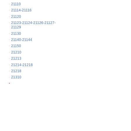
21110
21114-21116
21120
21123-21124-21126-21127-
21129
21130
21140-21144
21150
21210
21213
21214-21218
21218
21310