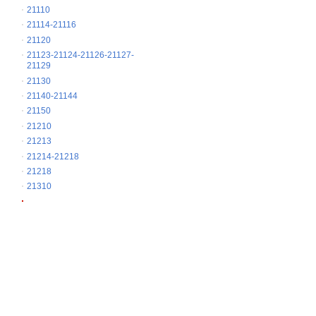
21110
21114-21116
21120
21123-21124-21126-21127-
21129
21130
21140-21144
21150
21210
21213
21214-21218
21218
21310