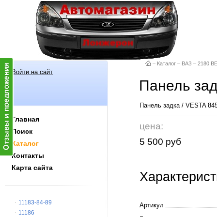
–
Каталог
–
ВАЗ
–
2180 В
Войти на сайт
Панель зад
Панель задка / VESTA 84
Главная
цена:
Поиск
5 500 руб
Каталог
Контакты
Карта сайта
Характерист
11183-84-89
Артикул
11186