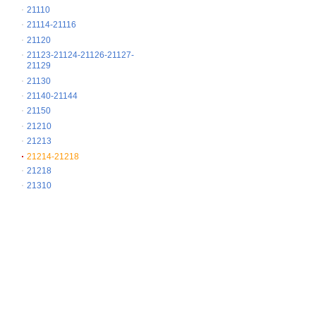
21110
21114-21116
21120
21123-21124-21126-21127-
21129
21130
21140-21144
21150
21210
21213
21214-21218
21218
21310