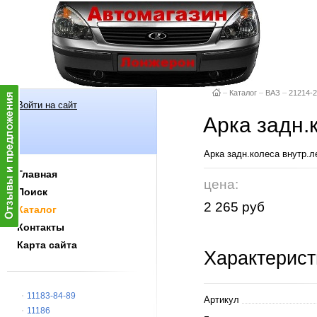
–
Каталог
–
ВАЗ
–
21214-
Войти на сайт
Арка задн.
Арка задн.колеса внутр.
Главная
цена:
Поиск
2 265 руб
Каталог
Контакты
Карта сайта
Характерист
11183-84-89
Артикул
11186