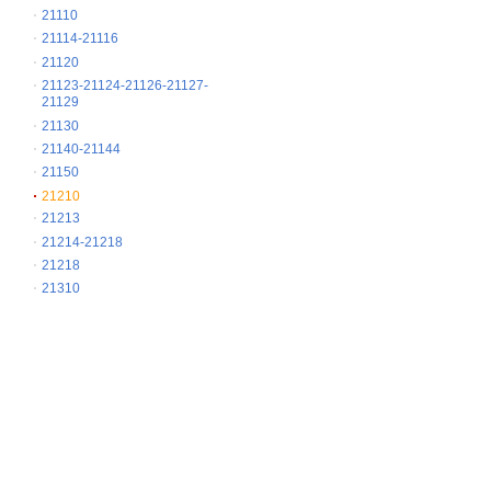
21110
21114-21116
21120
21123-21124-21126-21127-
21129
21130
21140-21144
21150
21210
21213
21214-21218
21218
21310