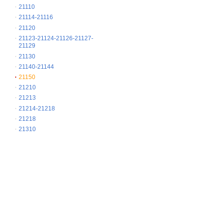
21110
21114-21116
21120
21123-21124-21126-21127-
21129
21130
21140-21144
21150
21210
21213
21214-21218
21218
21310