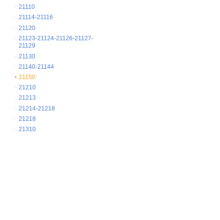
21110
21114-21116
21120
21123-21124-21126-21127-
21129
21130
21140-21144
21150
21210
21213
21214-21218
21218
21310