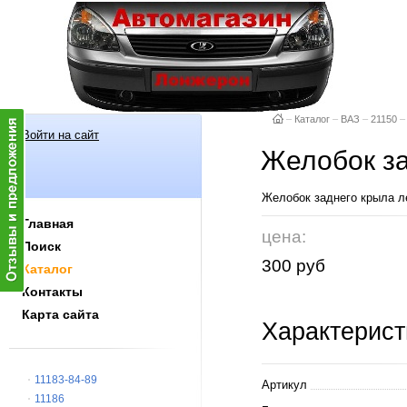
–
Каталог
–
ВАЗ
–
21150
–
Войти на сайт
Желобок за
Желобок заднего крыла 
Главная
цена:
Поиск
300 руб
Каталог
Контакты
Карта сайта
Характерист
11183-84-89
Артикул
11186