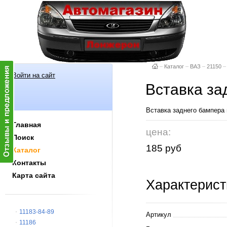
–
Каталог
–
ВАЗ
–
21150
–
Войти на сайт
Вставка за
Вставка заднего бампер
Главная
цена:
Поиск
185 руб
Каталог
Контакты
Карта сайта
Характерист
11183-84-89
Артикул
11186