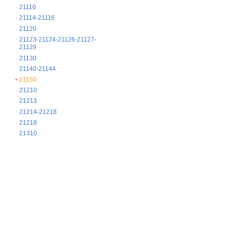
21110
21114-21116
21120
21123-21124-21126-21127-
21129
21130
21140-21144
21150
21210
21213
21214-21218
21218
21310