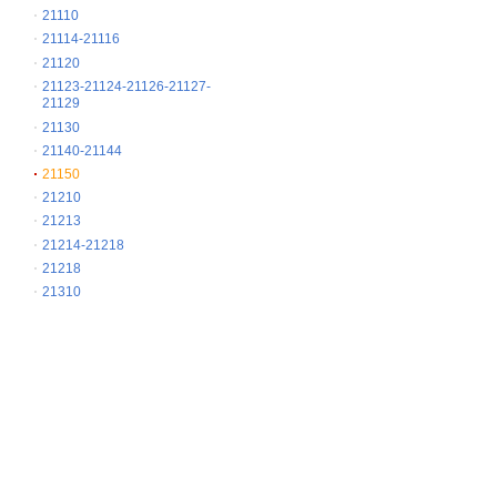
21110
21114-21116
21120
21123-21124-21126-21127-
21129
21130
21140-21144
21150
21210
21213
21214-21218
21218
21310