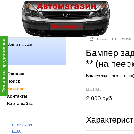
–
Каталог
–
ВАЗ
–
21150
–
Войти на сайт
Бампер зад
** (на пеер
Главная
Бампер задн. окр. (Полад)
Поиск
цена:
Каталог
Контакты
2 000 руб
Карта сайта
Характерист
11183-84-89
11186