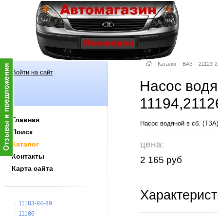
–
Каталог
–
ВАЗ
–
21123-2
Войти на сайт
Насос водя
11194,2112
Главная
Насос водяной в сб. (ТЗ
Поиск
цена:
Каталог
Контакты
2 165 руб
Карта сайта
Характерист
11183-84-89
11186