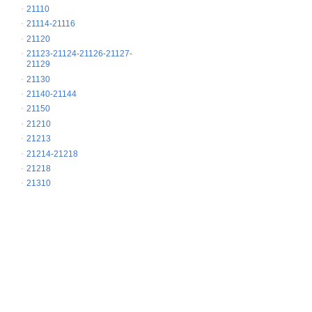
21110
21114-21116
21120
21123-21124-21126-21127-
21129
21130
21140-21144
21150
21210
21213
21214-21218
21218
21310