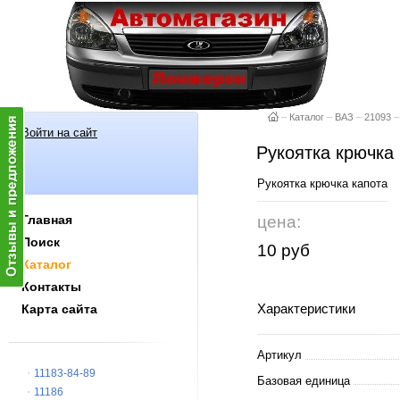
–
Каталог
–
ВАЗ
–
21093
–
Войти на сайт
Рукоятка крючка
Рукоятка крючка капота
Главная
цена:
Поиск
10 руб
Каталог
Контакты
Характеристики
Карта сайта
Артикул
11183-84-89
Базовая единица
11186