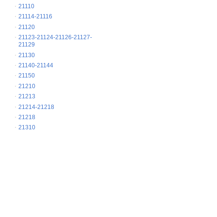
21110
21114-21116
21120
21123-21124-21126-21127-
21129
21130
21140-21144
21150
21210
21213
21214-21218
21218
21310