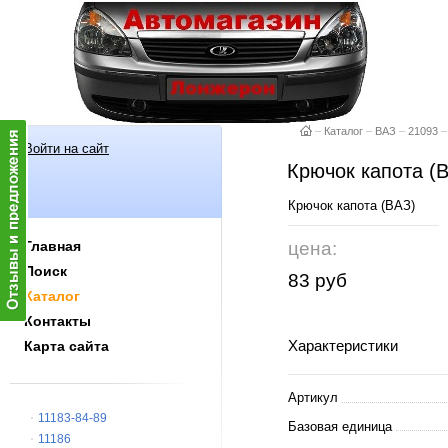
–
Каталог
–
ВАЗ
–
21093
–
Войти на сайт
Крючок капота (
Крючок капота (ВАЗ)
Главная
цена:
Поиск
83 руб
Каталог
Контакты
Характеристики
Карта сайта
Артикул
11183-84-89
Базовая единица
11186