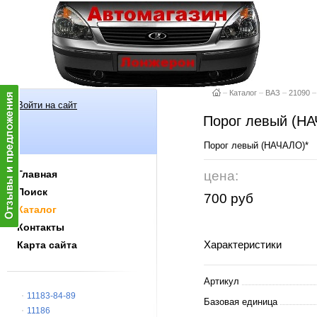
–
Каталог
–
ВАЗ
–
21090
–
Войти на сайт
Порог левый (Н
Порог левый (НАЧА
Главная
цена:
Поиск
700 руб
Каталог
Контакты
Характеристики
Карта сайта
Артикул
11183-84-89
Базовая единица
11186