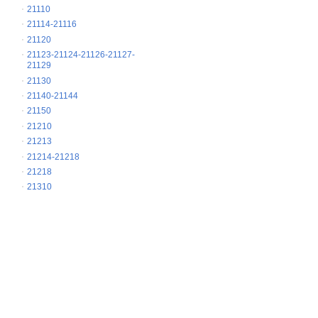
21110
21114-21116
21120
21123-21124-21126-21127-
21129
21130
21140-21144
21150
21210
21213
21214-21218
21218
21310