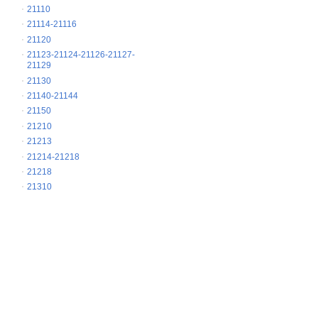
21110
21114-21116
21120
21123-21124-21126-21127-
21129
21130
21140-21144
21150
21210
21213
21214-21218
21218
21310