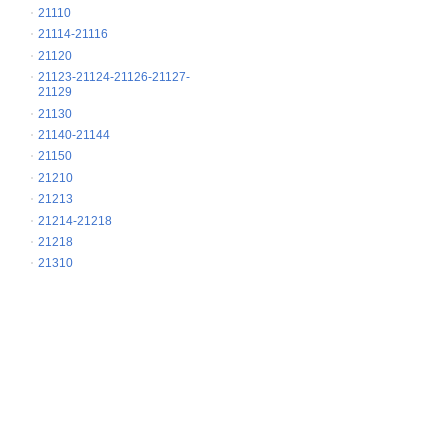
21110
21114-21116
21120
21123-21124-21126-21127-
21129
21130
21140-21144
21150
21210
21213
21214-21218
21218
21310