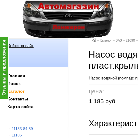
–
Каталог
–
ВАЗ
–
21090
–
Войти на сайт
Насос водя
пласт.крыль
Главная
Насос водяной (помпа)с пр
Поиск
цена:
Каталог
Контакты
1 185 руб
Карта сайта
Характерист
11183-84-89
11186