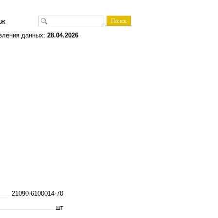
одаж
вления данных:
28.04.2026
21090-6100014-70
шт