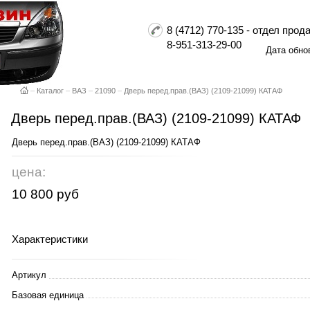
8 (4712) 770-135 - отдел пр
8-951-313-29-00
Дата обно
–
Каталог
–
ВАЗ
–
21090
–
Дверь перед.прав.(ВАЗ) (2109-21099) КАТАФ
Дверь перед.прав.(ВАЗ) (2109-21099) КАТАФ
Дверь перед.прав.(ВАЗ) (2109-21099) КАТАФ
цена:
10 800 руб
Характеристики
Артикул
Базовая единица