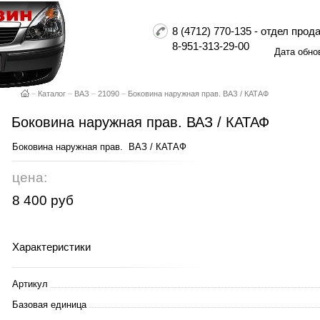
8 (4712) 770-135 - отдел пр
8-951-313-29-00
Дата обно
–
Каталог
–
ВАЗ
–
21090
–
Боковина наружная прав. ВАЗ / КАТАФ
Боковина наружная прав. ВАЗ / КАТАФ
Боковина наружная прав. ВАЗ / КАТАФ
цена:
8 400 руб
Характеристики
Артикул
Базовая единица