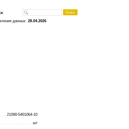
одаж
вления данных:
28.04.2026
21090-5401064-10
шт