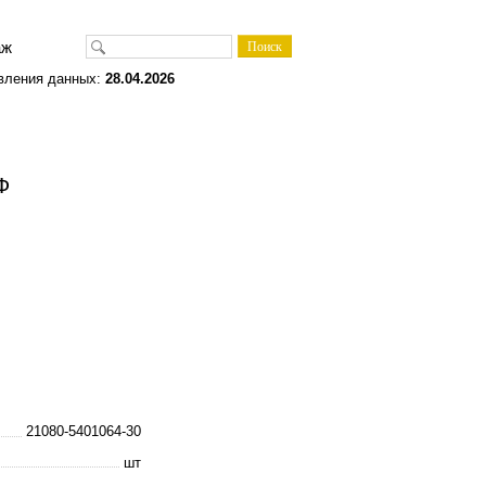
одаж
вления данных:
28.04.2026
Ф
21080-5401064-30
шт