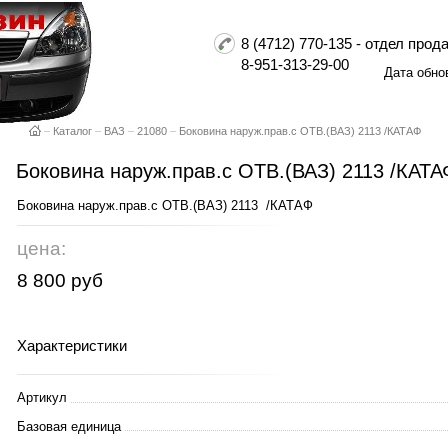
8 (4712) 770-135 - отдел пр
8-951-313-29-00
Дата обно
–
Каталог
–
ВАЗ
–
21080
–
Боковина наруж.прав.с ОТВ.(ВАЗ) 2113 /КАТАФ
Боковина наруж.прав.с ОТВ.(ВАЗ) 2113 /КАТА
Боковина наруж.прав.с ОТВ.(ВАЗ) 2113 /КАТАФ
цена:
8 800 руб
Характеристики
Артикул
Базовая единица